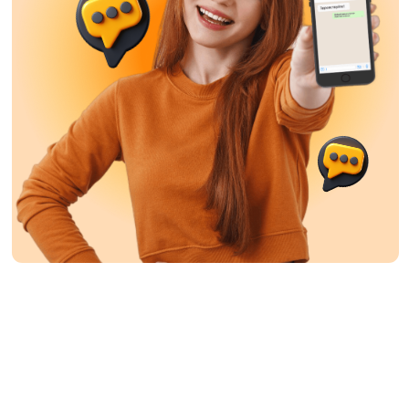
КАК
ВЕРНУТЬ 13%
ОТ СТОИМОСТИ
ОБУЧЕНИЯ?
Позвоните нам и получите
консультацию
по вопросу возврата.
Позвонить нам