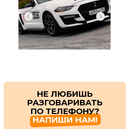
Вся информация о занятиях,
инструкторе и экзаменах
всегда под рукой
ВСЕ ЭТО АБСОЛЮТНО
БЕСПЛАТНО
ДЛЯ ВСЕХ УЧЕНИКОВ