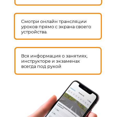
Смотреть видео -
отзыв
МАРИЯ
Сдала на права с 1 раза