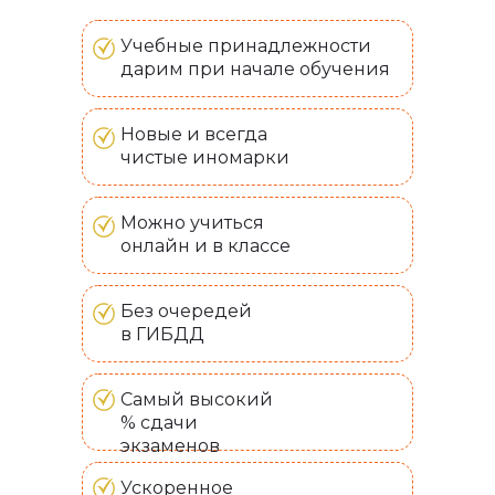
Учебные принадлежности
дарим при начале обучения
Новые и всегда
чистые иномарки
Можно учиться
онлайн и в классе
Без очередей
в ГИБДД
Самый высокий
% сдачи
экзаменов
Ускоренное