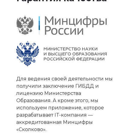
СЕМЕН
Сдал на права с 1 раза и
стал у нас маркетологом
ОТЗЫВЫ АВТОШКОЛА
EASY DRIVE
Для ведения своей деятельности мы
4,9
получили заключение ГИБДД и
лицензию Министерства
ОЦЕНКА В 2GIS
Образования. А кроме этого, мы
используем приложение, которое
разрабатывает IT-компания —
аккредитованная Минцифры
«Сколково».