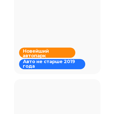
Стаж 16
лет
Новейший
автопарк
Авто не старше 2019
года